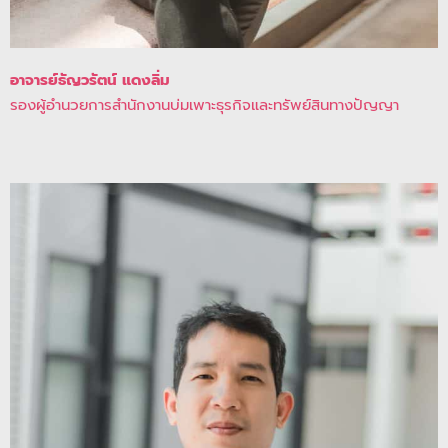
อาจารย์ธัญวรัตน์ แดงลิ่ม
รองผู้อำนวยการสำนักงานบ่มเพาะธุรกิจและทรัพย์สินทางปัญญา