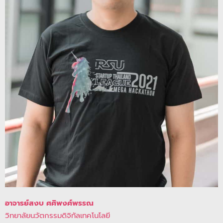
อาจารย์สงบ ศศิพงศ์พรรณ
วิทยาลัยนวัตกรรมดิจิทัลเทคโนโลยี