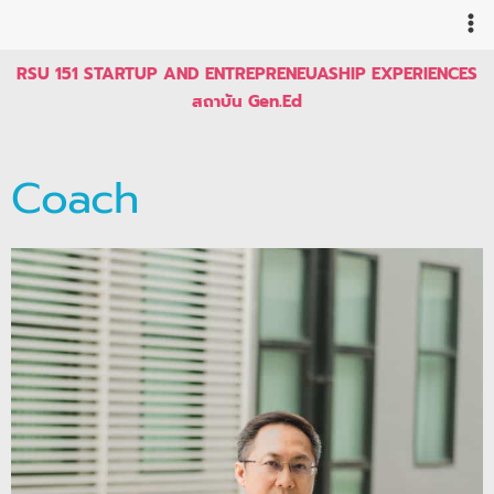
Skip
to
content
RSU 151 STARTUP AND ENTREPRENEUASHIP EXPERIENCES
สถาบัน Gen.Ed
Coach