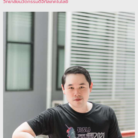
วิทยาลัยนวัตกรรมดิจิทัลเทคโนโลยี