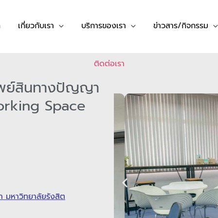
ก
เกี่ยวกับเรา
บริการของเรา
ข่าวสาร/กิจกรรม
ติดต่อเรา
ัพย์สินทางปัญญา
orking Space
า มหาวิทยาลัยรังสิต