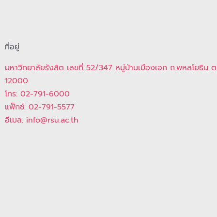
ที่อยู่
มหาวิทยาลัยรังสิต เลขที่ 52/347 หมู่บ้านเมืองเอก ถ.พหลโยธิน ต
12000
โทร: 02-791-6000
แฟ็กซ์: 02-791-5577
อีเมล: info@rsu.ac.th