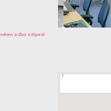
.หลักหก อ.เมือง จ.ปทุมธานี