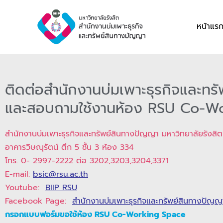
Skip
to
หน้าแร
content
ติดต่อสำนักงานบ่มเพาะธุรกิจและทร
และสอบถามใช้งานห้อง RSU Co-W
สำนักงานบ่มเพาะธุรกิจและทรัพย์สินทางปัญญา มหาวิทยาลัยรังสิต
อาคารวิษณุรัตน์ ตึก 5 ชั้น 3 ห้อง 334
โทร. 0- 2997-2222 ต่อ 3202,3203,3204,3371
E-mail:
bsic@rsu.ac.th
Youtube:
BIIP RSU
Facebook Page:
สำนักงานบ่มเพาะธุรกิจและทรัพย์สินทางปัญญ
กรอกแบบฟอร์มขอใช้ห้อง RSU Co-Working Space