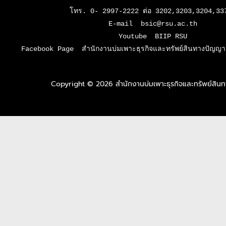
โทร. 0- 2997-2222 ต่อ 3202,3203,3204,337
E-mail  bsic@rsu.ac.th

Youtube  BIIP RSU

Facebook Page  สำนักงานบ่มเพาะธุรกิจและทรัพย์สินทางปัญญา 
Copyright © 2026 สำนักงานบ่มเพาะธุรกิจและทรัพย์สิ