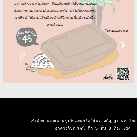
สำนักงานบ่มเพาะธุรกิจและทรัพย์สินทางปัญญา มหาวิทยาล
อาคารวิษณุรัตน์ ตึก 5 ชั้น 3 ห้อง 334
