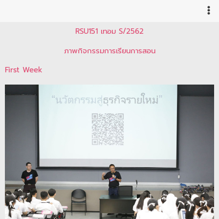
Skip
to
content
RSU151 เทอม S/2562
ภาพกิจกรรมการเรียนการสอน
First Week