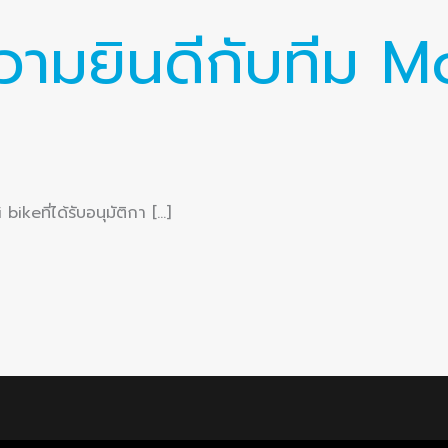
ามยินดีกับทีม 
eที่ได้รับอนุมัติกา […]