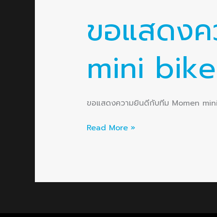
ขอแสดงคว
mini bike
ขอแสดงความยินดีกับทีม Momen mini bik
Read More »