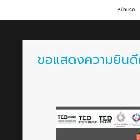
Skip
หน้าแรก
to
content
ขอแสดงความยินดี
ขอ
แสดง
ความ
ยินดี