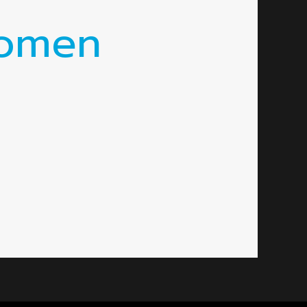
Momen