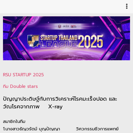
Skip
to
content
RSU STARTUP 2025
ทีม Double stars
ปัญญาประดิษฐ์กับการวิเคราะห์โรคมะเร็งปอด และ
วัณโรคจากภาพ X-ray
สมาชิกในทีม
1.นางสาวธัญวรัตม์ บุญปัญญา วิศวกรรมชีวการแพทย์