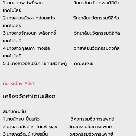
1.นายสมภพ โพธิ์หอม วิทยาลัยนวัตกรรมดิจิทัล
เทคโนโลยี
2.นางสาวธนัชชา กล่อมแก้ว วิทยาลัยนวัตกรรมดิจิทัล
เทคโนโลยี
3.นางสาวธัญชนก พลังฤทธิ์ วิทยาลัยนวัตกรรมดิจิทัล
เทคโนโลยี
4.นางสาวกุลนิภา ทางเรือ วิทยาลัยนวัตกรรมดิจิทัล
เทคโนโลยี
5.3.นางสาวอัลิปรียา โชคชัยวิศิษฎ์ คณะบัญชี
ทีม Kidny Alert
เครื่องวัดค่าไตในเลือด
สมาชิกในทีม
1.นายนักรบ ปิ่นแก้ว วิศวกรรมชีวการแพทย์
2.นางสาวสิรภัทร ได้เจริญสุข วิศวกรรมชีวการแพทย์
3.นายภูติวัฒน์ เพียรมั่น วิศวกรรมชีวการแพทย์