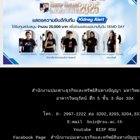
สำนักงานบ่มเพาะธุรกิจและทรัพย์สินทางปัญญา มหาวิทยาล
อาคารวิษณุรัตน์ ตึก 5 ชั้น 3 ห้อง 334

โทร. 0- 2997-2222 ต่อ 3202,3203,3204,337
E-mail  bsic@rsu.ac.th

Youtube  BIIP RSU

Facebook Page  สำนักงานบ่มเพาะธุรกิจและทรัพย์สินทางปัญญา 