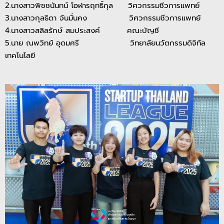
2.นางสาวพิชชนันทน์ โอฬารฤทธิ์กุล วิศวกรรมชีวการแพทย์
3.นางสาวกุลธิดา จันมั่นคง วิศวกรรมชีวการแพทย์
4.นางสาวสลิลรักษ์ สมประสงค์ คณะบัญชี
5.นาย ณพวิทย์ อุดมศรี วิทยาลัยนวัตกรรมดิจิทัล
เทคโนโลยี