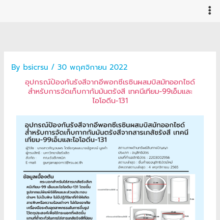
Skip
to
content
By
bsicrsu
/
30 พฤศจิกายน 2022
อุปกรณ์ป้องกันรังสีจากอีพอกซีเรซินผสมบิสมัทออกไซด์
สำหรับการจัดเก็บกากัมมันตรังสี เทคนีเทียม-99เอ็มและ
ไอโอดีน-131