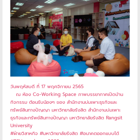
วันพฤหัสบดี ที่ 17 พฤศจิกายน 2565
ณ ห้อง Co-Working Space ภาพบรรยากาศเปิดบ้าน
กิจกรรม ต้อนรับน้องๆ ของ สำนักงานบ่มเพาะธุรกิจและ
ทรัพย์สินทางปัญญา มหาวิทยาลัยรังสิต สำนักงานบ่มเพาะ
ธุรกิจและทรัพย์สินทางปัญญา มหาวิทยาลัยรังสิต Rangsit
University
#ฝ่ายวิสาหกิจ #มหาวิทยาลัยรังสิต #อนาคตออกแบบได้