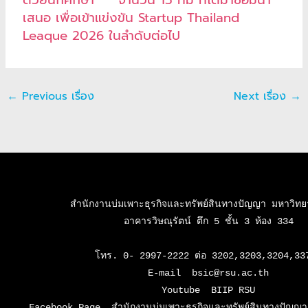
ด้วยนักศึกษา จำนวน 15 ทีม ที่ได้มาซ้อมนำ
เสนอ เพื่อเข้าแข่งขัน Startup Thailand
Leaque 2026 ในลำดับต่อไป
←
Previous เรื่อง
Next เรื่อง
→
สำนักงานบ่มเพาะธุรกิจและทรัพย์สินทางปัญญา มหาวิทยาล
อาคารวิษณุรัตน์ ตึก 5 ชั้น 3 ห้อง 334

โทร. 0- 2997-2222 ต่อ 3202,3203,3204,337
E-mail  bsic@rsu.ac.th

Youtube  BIIP RSU

Facebook Page  สำนักงานบ่มเพาะธุรกิจและทรัพย์สินทางปัญญา 