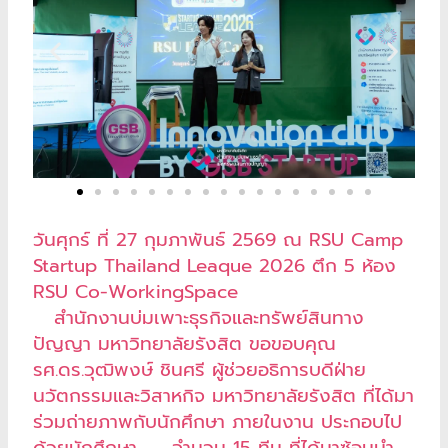
วันศุกร์ ที่ 27 กุมภาพันธ์ 2569 ณ RSU Camp
Startup Thailand Leaque 2026 ตึก 5 ห้อง
RSU Co-WorkingSpace
สำนักงานบ่มเพาะธุรกิจและทรัพย์สินทาง
ปัญญา มหาวิทยาลัยรังสิต ขอขอบคุณ
รศ.ดร.วุฒิพงษ์ ชินศรี ผู้ช่วยอธิการบดีฝ่าย
นวัตกรรมและวิสาหกิจ มหาวิทยาลัยรังสิต ที่ได้มา
ร่วมถ่ายภาพกับนักศึกษา ภายในงาน ประกอบไป