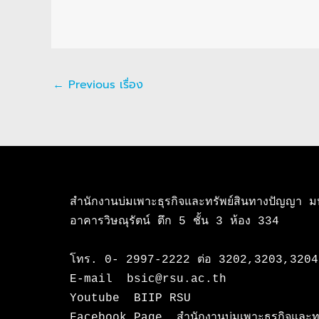
←
Previous เรื่อง
สำนักงานบ่มเพาะธุรกิจและทรัพย์สินทางปัญญา มหา
อาคารวิษณุรัตน์ ตึก 5 ชั้น 3 ห้อง 334

โทร. 0- 2997-2222 ต่อ 3202,3203,3204
E-mail  bsic@rsu.ac.th

Youtube  BIIP RSU

Facebook Page  สำนักงานบ่มเพาะธุรกิจและทรั