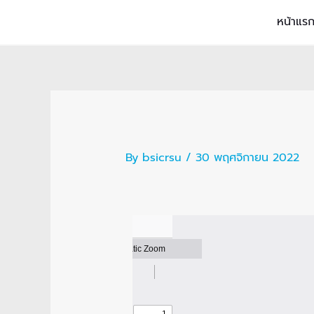
Skip
หน้าแร
to
content
By
bsicrsu
/
30 พฤศจิกายน 2022