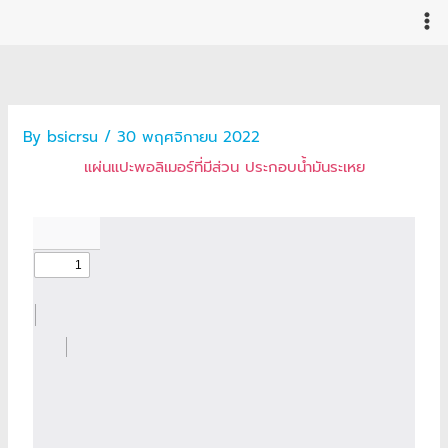
Skip
to
content
By
bsicrsu
/
30 พฤศจิกายน 2022
แผ่นแปะพอลิเมอร์ที่มีส่วน ประกอบน้ำมันระเหย