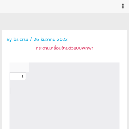
Skip
to
content
By
bsicrsu
/
26 ธันวาคม 2022
กระดานเคลื่อนย้ายตัวแบบพกพา