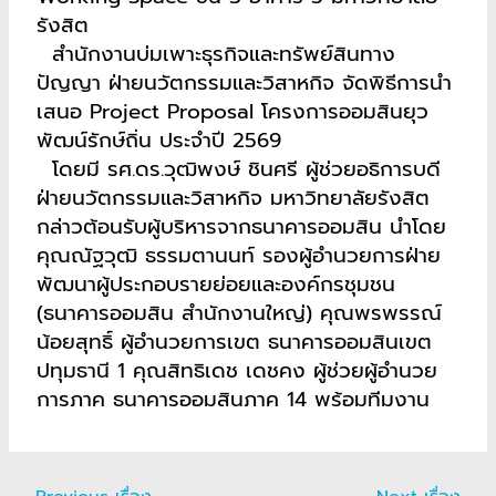
รังสิต
สำนักงานบ่มเพาะธุรกิจและทรัพย์สินทาง
ปัญญา ฝ่ายนวัตกรรมและวิสาหกิจ จัดพิธีการนำ
เสนอ Project Proposal โครงการออมสินยุว
พัฒน์รักษ์ถิ่น ประจำปี 2569
โดยมี รศ.ดร.วุฒิพงษ์ ชินศรี ผู้ช่วยอธิการบดี
ฝ่ายนวัตกรรมและวิสาหกิจ มหาวิทยาลัยรังสิต
กล่าวต้อนรับผู้บริหารจากธนาคารออมสิน นำโดย
คุณณัฐวุฒิ ธรรมตานนท์ รองผู้อำนวยการฝ่าย
พัฒนาผู้ประกอบรายย่อยและองค์กรชุมชน
(ธนาคารออมสิน สำนักงานใหญ่) คุณพรพรรณ์
น้อยสุทธิ์ ผู้อำนวยการเขต ธนาคารออมสินเขต
ปทุมธานี 1 คุณสิทธิเดช เดชคง ผู้ช่วยผู้อำนวย
การภาค ธนาคารออมสินภาค 14 พร้อมทีมงาน