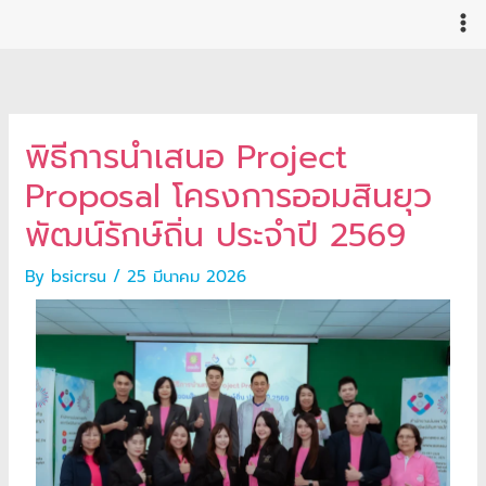
Skip
to
content
พิธีการนำเสนอ Project
Proposal โครงการออมสินยุว
พัฒน์รักษ์ถิ่น ประจำปี 2569
By
bsicrsu
/
25 มีนาคม 2026