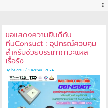
Skip
to
content
ขอแสดงความยินดีกับ
ทีมConsuct : อุปกรณ์ควบคุม
สำหรับช่วยบรรเทาภาวะแผล
เรื้อรัง
By
bsicrsu
/
1 สิงหาคม 2024