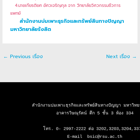
4.
นายเกียรติยศ อัศวเจริญกุล
จาก วิทยาลัยวิศวกรรมชีวการ
แพทย์
สำนักงานบ่มเพาะธุรกิจและทรัพย์สินทางปัญญา
มหาวิทยาลัยรังสิต
←
Previous เรื่อง
Next เรื่อง
→
สำนักงานบ่มเพาะธุรกิจและทรัพย์สินทางปัญญา มหาวิทยาล
อาคารวิษณุรัตน์ ตึก 5 ชั้น 3 ห้อง 334

โทร. 0- 2997-2222 ต่อ 3202,3203,3204,337
E-mail  bsic@rsu.ac.th
