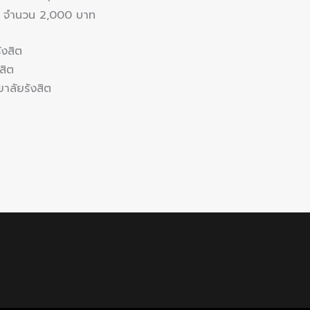
b จำนวน 2,000 บาท
ังสิต
สิต
ยาลัยรังสิต