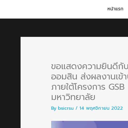
Skip
หน้าแรก
to
content
ขอแสดงความยินดีกับน
ออมสิน ส่งผลงานเข้
ภายใต้โครงการ GSB
มหาวิทยาลัย
By
bsicrsu
/
14 พฤศจิกายน 2022