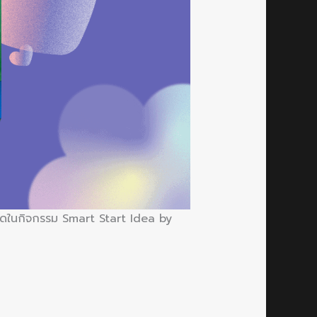
กวดในกิจกรรม Smart Start Idea by