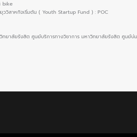
 bike
รยุววิสาหกิจเริ่มต้น ( Youth Startup Fund ) : POC
วิทยาลัยรังสิต ศูนย์บริการทางวิชาการ มหาวิทยาลัยรังสิต ศูนย์บ่