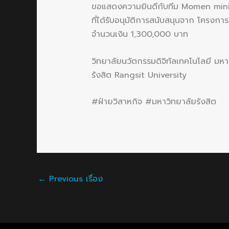
ขอแสดงความยินดีกับทีม Momen mini
ที่ได้รับอนุมัติการสนับสนุนจาก โครงกา
จำนวนเงิน 1,300,000 บาท
วิทยาลัยนวัตกรรมดิจิทัลเทคโนโลยี มหา
รังสิต Rangsit University
#ฝ่ายวิสาหกิจ #มหาวิทยาลัยรังสิต
←
Previous เรื่อง