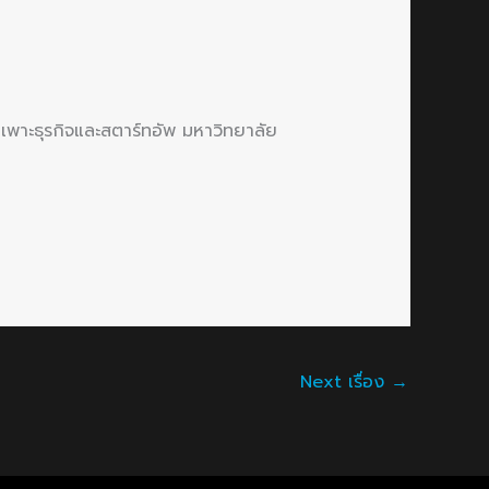
มเพาะธุรกิจและสตาร์ทอัพ มหาวิทยาลัย
Next เรื่อง
→