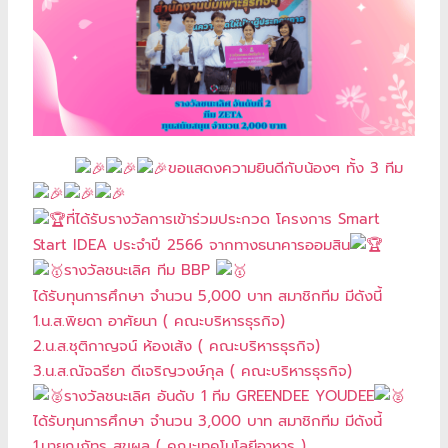
ขอแสดงความยินดีกับน้องๆ ทั้ง 3 ทีม
ที่ได้รับรางวัลการเข้าร่วมประกวด โครงการ Smart
Start IDEA ประจำปี 2566 จากทางธนาคารออมสิน
รางวัลชนะเลิศ ทีม BBP
ได้รับทุนการศึกษา จำนวน 5,000 บาท สมาชิกทีม มีดังนี้
1.น.ส.พิยดา อาศัยนา ( คณะบริหารธุรกิจ)
2.น.ส.ชุติกาญจน์ ห้องเส้ง ( คณะบริหารธุรกิจ)
3.น.ส.ณัจฉรียา ดีเจริญวงษ์กุล ( คณะบริหารธุรกิจ)
รางวัลชนะเลิศ อันดับ 1 ทีม GREENDEE YOUDEE
ได้รับทุนการศึกษา จำนวน 3,000 บาท สมาชิกทีม มีดังนี้
1.นายณภัทร สุขผล ( คณะเทคโนโลยีอาหาร )