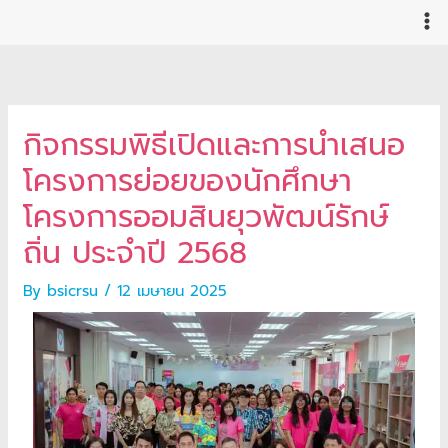
Skip
to
content
กิจกรรมพิธีเปิดและการนำเสนอ
โครงการย่อยของนักศึกษา
โครงการออมสินยุวพัฒน์รักษ์
ถิ่น ประจำปี 2568
By
bsicrsu
/
12 เมษายน 2025